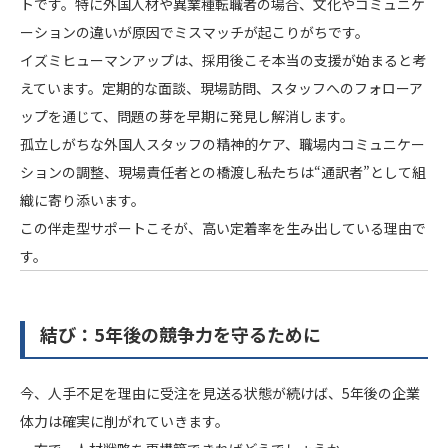
トです。特に外国人材や異業種転職者の場合、文化やコミュニケ
ーションの違いが原因でミスマッチが起こりがちです。
イズミヒューマンアップは、採用後こそ本当の支援が始まると考
えています。定期的な面談、現場訪問、スタッフへのフォローア
ップを通じて、問題の芽を早期に発見し解消します。
孤立しがちな外国人スタッフの精神的ケア、職場内コミュニケー
ションの調整、現場責任者との橋渡し――私たちは“通訳者”として組
織に寄り添います。
この伴走型サポートこそが、高い定着率を生み出している理由で
す。
結び：5年後の競争力を守るために
今、人手不足を理由に受注を見送る状態が続けば、5年後の企業
体力は確実に削がれていきます。