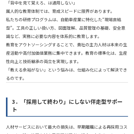
「背中を見て覚えろ、は通用しない」
属人的な教育体制では、育成スピードに限界があります。
私たちの研修プログラムは、自動車産業に特化した“現場直結
型”。工具の正しい扱い方、図面理解、品質管理の基礎、安全意
識など、実務に必要な内容を体系的に教育します。
教育をアウトソーシングすることで、貴社の主力人材は本来の生
産活動や高付加価値業務に集中できます。教育の標準化は、生産
性向上と技術継承の両立を実現します。
「教える余裕がない」という悩みは、仕組み化によって解決でき
るのです。
3．「採用して終わり」にしない伴走型サポー
ト
人材サービスにおいて最大の損失は、早期離職による再採用コス