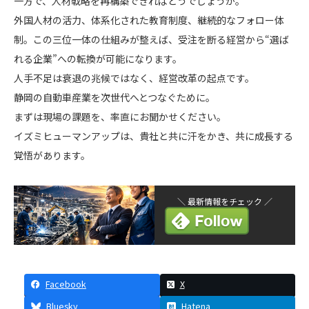
一方で、人材戦略を再構築できればどうでしょうか。
外国人材の活力、体系化された教育制度、継続的なフォロー体
制。この三位一体の仕組みが整えば、受注を断る経営から“選ば
れる企業”への転換が可能になります。
人手不足は衰退の兆候ではなく、経営改革の起点です。
静岡の自動車産業を次世代へとつなぐために。
まずは現場の課題を、率直にお聞かせください。
イズミヒューマンアップは、貴社と共に汗をかき、共に成長する
覚悟があります。
＼ 最新情報をチェック ／
Facebook
X
Bluesky
Hatena