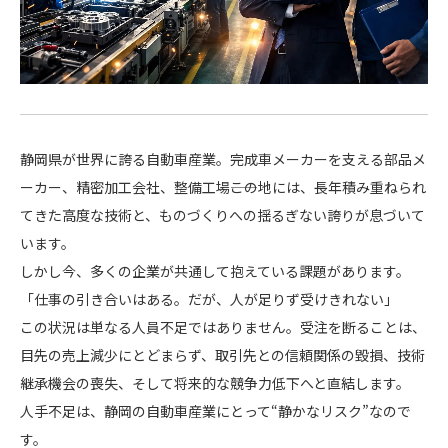
静岡県が世界に誇る自動車産業。完成車メーカーを支える部品メ
ーカー、精密加工会社、整備工場――この地には、長年積み重ねられ
てきた高度な技術と、ものづくりへの揺るぎない誇りが息づいて
います。
しかし今、多くの企業が共通して抱えている課題があります。
「仕事の引き合いはある。だが、人が足りず受けきれない」
この状況は単なる人員不足ではありません。受注を断ることは、
目先の売上減少にとどまらず、取引先との信頼関係の毀損、技術
継承機会の喪失、そして将来的な競争力低下へと直結します。
人手不足は、静岡の自動車産業にとって“静かなリスク”なので
す。