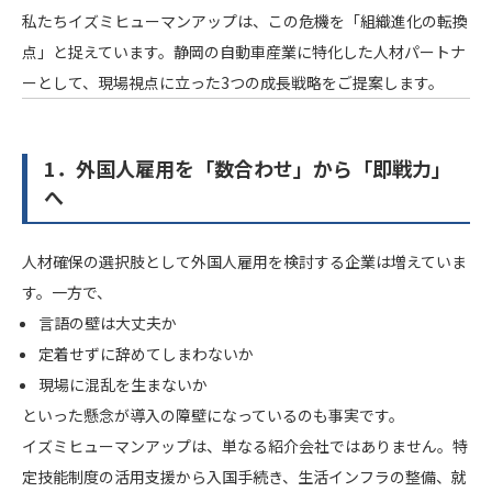
私たちイズミヒューマンアップは、この危機を「組織進化の転換
点」と捉えています。静岡の自動車産業に特化した人材パートナ
ーとして、現場視点に立った3つの成長戦略をご提案します。
1．外国人雇用を「数合わせ」から「即戦力」
へ
人材確保の選択肢として外国人雇用を検討する企業は増えていま
す。一方で、
言語の壁は大丈夫か
定着せずに辞めてしまわないか
現場に混乱を生まないか
といった懸念が導入の障壁になっているのも事実です。
イズミヒューマンアップは、単なる紹介会社ではありません。特
定技能制度の活用支援から入国手続き、生活インフラの整備、就