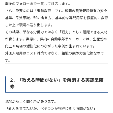
業後のフォローまで一貫して対応します。
さらに重要なのは「事前教育」です。静岡の製造現場特有の安全
基準、品質意識、5Sの考え方、基本的な専門用語を徹底的に教育
した上で現場へ送り出します。
その結果、単なる労働力ではなく「戦力」として活躍できる人材
が育ちます。実際に、県内の自動車部品メーカーでは、生産効率
向上や現場の活性化につながった事例が生まれています。
外国人雇用はコスト対策ではなく、組織の競争力強化策なので
す。
2．「教える時間がない」を解消する実践型研
修
現場からよく聞く声があります。
「新人を育てたいが、ベテランが指導に割く時間がない」