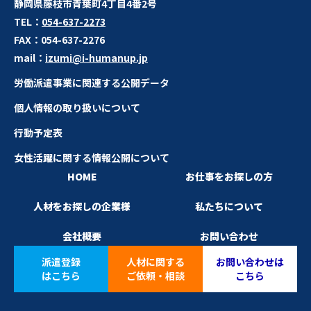
静岡県藤枝市青葉町4丁目4番2号
TEL：
054-637-2273
FAX：
054-637-2276
mail：
izumi@i-humanup.jp
労働派遣事業に関連する公開データ
個人情報の取り扱いについて
行動予定表
女性活躍に関する情報公開について
HOME
お仕事をお探しの方
人材をお探しの企業様
私たちについて
会社概要
お問い合わせ
派遣登録
人材に関する
お問い合わせは
はこちら
ご依頼・相談
こちら